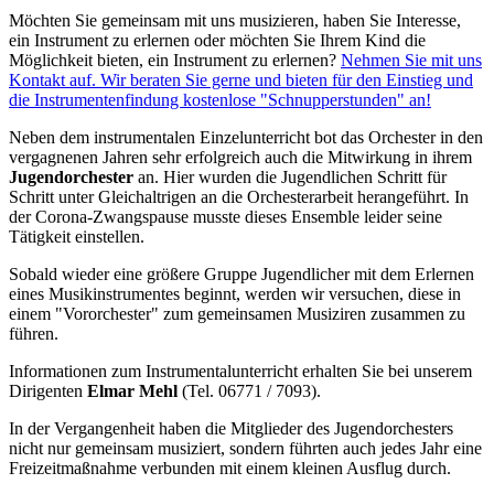
Möchten Sie gemeinsam mit uns musizieren, haben Sie Interesse,
ein Instrument zu erlernen oder möchten Sie Ihrem Kind die
Möglichkeit bieten, ein Instrument zu erlernen?
Nehmen Sie mit uns
Kontakt auf. Wir beraten Sie gerne und bieten für den Einstieg und
die Instrumentenfindung kostenlose "Schnupperstunden" an!
Neben dem instrumentalen Einzelunterricht bot das Orchester in den
vergagnenen Jahren sehr erfolgreich auch die Mitwirkung in ihrem
Jugendorchester
an. Hier wurden die Jugendlichen Schritt für
Schritt unter Gleichaltrigen an die Orchesterarbeit herangeführt. In
der Corona-Zwangspause musste dieses Ensemble leider seine
Tätigkeit einstellen.
Sobald wieder eine größere Gruppe Jugendlicher mit dem Erlernen
eines Musikinstrumentes beginnt, werden wir versuchen, diese in
einem "Vororchester" zum gemeinsamen Musiziren zusammen zu
führen.
Informationen zum Instrumentalunterricht erhalten Sie bei unserem
Dirigenten
Elmar Mehl
(Tel. 06771 / 7093).
In der Vergangenheit haben die Mitglieder des Jugendorchesters
nicht nur gemeinsam musiziert, sondern führten auch jedes Jahr eine
Freizeitmaßnahme verbunden mit einem kleinen Ausflug durch.