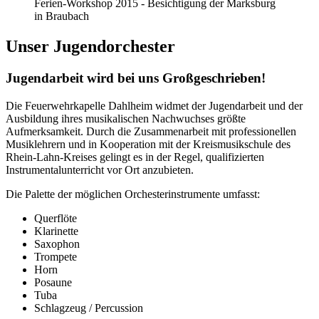
Ferien-Workshop 2015 - Besichtigung der Marksburg
in Braubach
Unser Jugendorchester
Jugendarbeit wird bei uns Großgeschrieben!
Die Feuerwehrkapelle Dahlheim widmet der Jugendarbeit und der
Ausbildung ihres musikalischen Nachwuchses größte
Aufmerksamkeit. Durch die Zusammenarbeit mit professionellen
Musiklehrern und in Kooperation mit der Kreismusikschule des
Rhein-Lahn-Kreises gelingt es in der Regel, qualifizierten
Instrumentalunterricht vor Ort anzubieten.
Die Palette der möglichen Orchesterinstrumente umfasst:
Querflöte
Klarinette
Saxophon
Trompete
Horn
Posaune
Tuba
Schlagzeug / Percussion